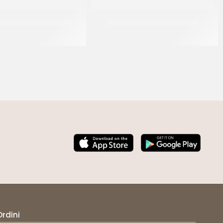
CRUMBLE LANCILLOTTO
PREGEL CRUMBLE CLASSICO
CT 2 x 3.5 KG
CT 2 x 3.5 KG
Ordini