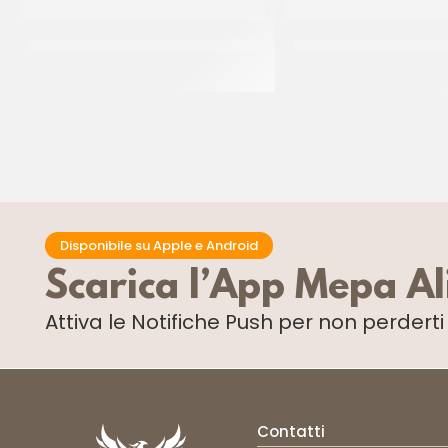
PREGEL PREPARATO FROZEN YOGGI
PREGEL CRUMBLE PIST
CT 8 x 1.6 KG
CT 2 x 3.5 KG
Disponibile su Apple e Android
Scarica l’App Mepa A
Attiva le Notifiche Push
per non perdert
Contatti