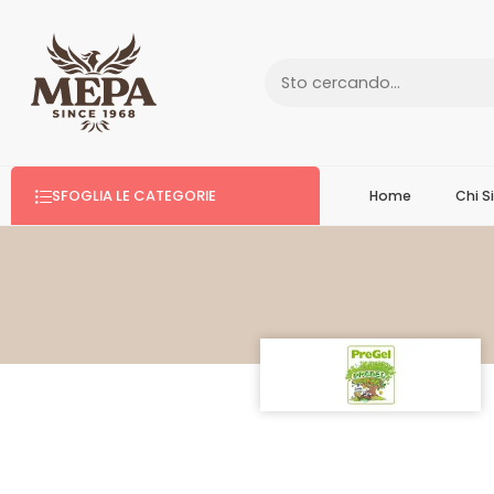
SFOGLIA LE CATEGORIE
Home
Chi 