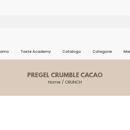
Siamo
Taste Academy
Catalogo
Categorie
Mar
PREGEL CRUMBLE CACAO
Home
/
CRUNCH