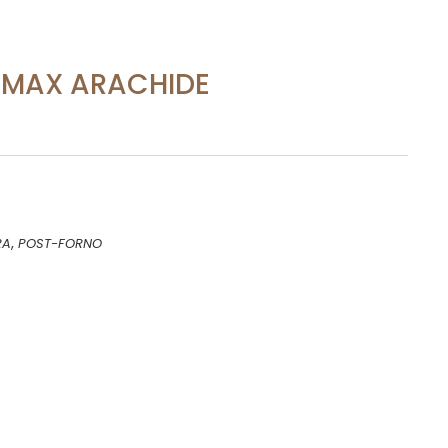
IMAX ARACHIDE
,
RA
POST-FORNO