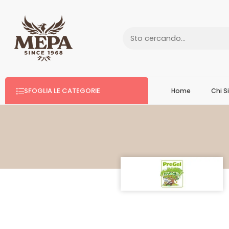
SFOGLIA LE CATEGORIE
Home
Chi 