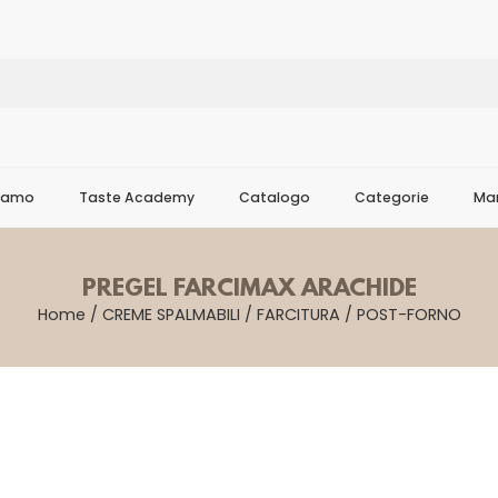
Siamo
Taste Academy
Catalogo
Categorie
Mar
PREGEL FARCIMAX ARACHIDE
Home
/
CREME SPALMABILI
/
FARCITURA
/
POST-FORNO