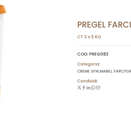
PREGEL FARC
CT 2 x 5 KG
COD: PREG083
Categoria:
,
CREME SPALMABILI
FARCITU
Condividi: