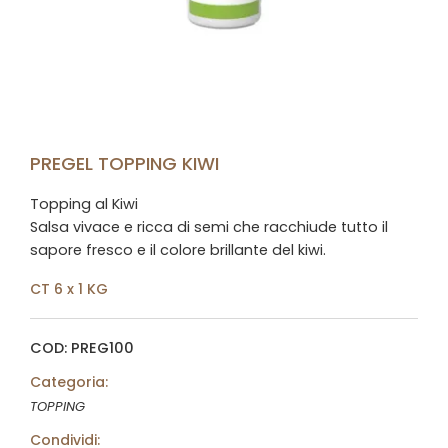
PREGEL TOPPING KIWI
Topping al Kiwi
Salsa vivace e ricca di semi che racchiude tutto il
sapore fresco e il colore brillante del kiwi.
CT 6 x 1 KG
COD: PREG100
Categoria:
TOPPING
Condividi: