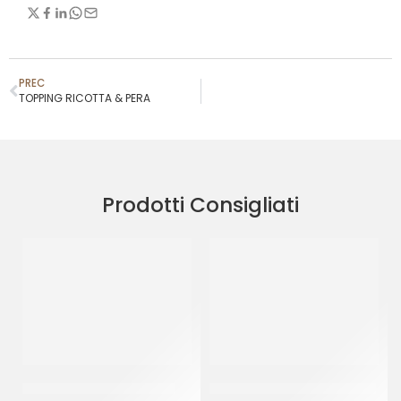
PREC
TOPPING RICOTTA & PERA
Prodotti Consigliati
TOPPING RICOTTA & PERA
ELENKA – TOPPING FRAGOLA