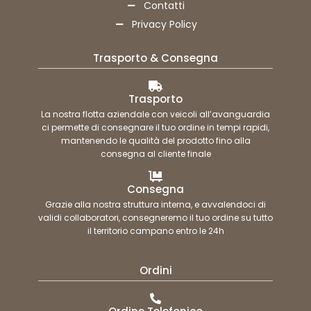
Contatti
Privacy Policy
Trasporto & Consegna
Trasporto
La nostra flotta aziendale con veicoli all’avanguardia
ci permette di consegnare il tuo ordine in tempi rapidi,
mantenendo le qualità del prodotto fino alla
consegna al cliente finale
Consegna
Grazie alla nostra struttura interna, e avvalendoci di
validi collaboratori, consegneremo il tuo ordine su tutto
il territorio campano entro le 24h
Ordini