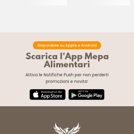
CF 900 GR
CT 10 x 1 KG
Disponibile su Apple e Android
Scarica l’App Mepa
Alimentari
Attiva le Notifiche Push
per non perderti
promozioni e novita’