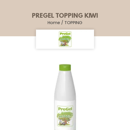
PREGEL TOPPING KIWI
Home
/
TOPPING