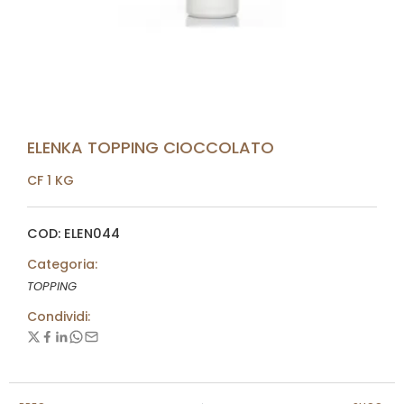
ELENKA TOPPING CIOCCOLATO
CF 1 KG
COD: ELEN044
Categoria:
TOPPING
Condividi: