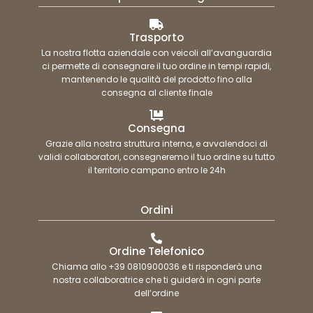
Trasporto
La nostra flotta aziendale con veicoli all’avanguardia
ci permette di consegnare il tuo ordine in tempi rapidi,
mantenendo le qualità del prodotto fino alla
consegna al cliente finale
Consegna
Grazie alla nostra struttura interna, e avvalendoci di
validi collaboratori, consegneremo il tuo ordine su tutto
il territorio campano entro le 24h
Ordini
Ordine Telefonico
Chiama allo +39 0810900036 e ti risponderà una
nostra collaboratrice che ti guiderà in ogni parte
dell’ordine