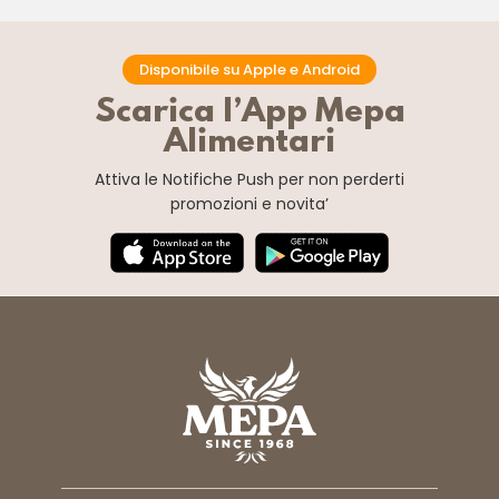
Disponibile su Apple e Android
Scarica l’App Mepa
Alimentari
Attiva le Notifiche Push
per non perderti
promozioni e novita’