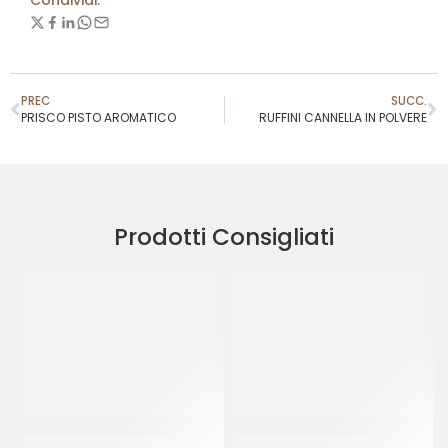
Condividi:
PREC
SUCC.
PRISCO PISTO AROMATICO
RUFFINI CANNELLA IN POLVERE
Prodotti Consigliati
SALE GROSSO GENERICO
SALE FINO GENERICO