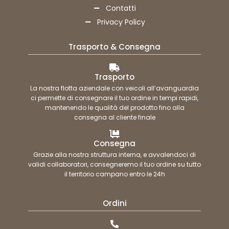
Contatti
Privacy Policy
Trasporto & Consegna
Trasporto
La nostra flotta aziendale con veicoli all’avanguardia
ci permette di consegnare il tuo ordine in tempi rapidi,
mantenendo le qualità del prodotto fino alla
consegna al cliente finale
Consegna
Grazie alla nostra struttura interna, e avvalendoci di
validi collaboratori, consegneremo il tuo ordine su tutto
il territorio campano entro le 24h
Ordini