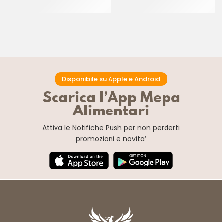
CT 12 x 1 KG
CT 12 x 1 KG
Disponibile su Apple e Android
Scarica l’App Mepa
Alimentari
Attiva le Notifiche Push
per non perderti
promozioni e novita’