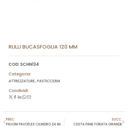
RULLI BUCASFOGLIA 120 MM
COD: SCHN134
Categoria:
,
ATTREZZATURE
PASTICCERIA
Condividi:
PREC
SUCC.
PAVONI PAVOFLEX CILINDRO 24 IMPRONTE COD.X057
CESTA PANE FORATA GRANDE