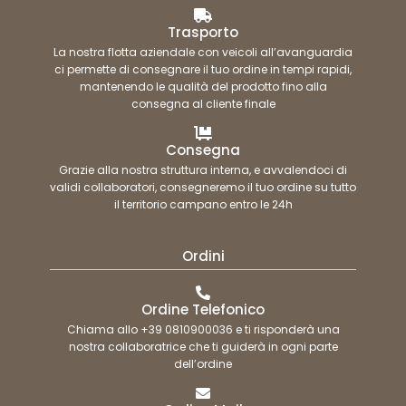
Trasporto
La nostra flotta aziendale con veicoli all’avanguardia
ci permette di consegnare il tuo ordine in tempi rapidi,
mantenendo le qualità del prodotto fino alla
consegna al cliente finale
Consegna
Grazie alla nostra struttura interna, e avvalendoci di
validi collaboratori, consegneremo il tuo ordine su tutto
il territorio campano entro le 24h
Ordini
Ordine Telefonico
Chiama allo +39 0810900036 e ti risponderà una
nostra collaboratrice che ti guiderà in ogni parte
dell’ordine