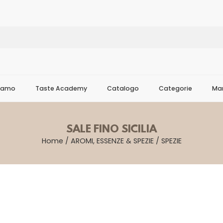
Siamo
Taste Academy
Catalogo
Categorie
Mar
SALE FINO SICILIA
Home
/
AROMI, ESSENZE & SPEZIE
/
SPEZIE