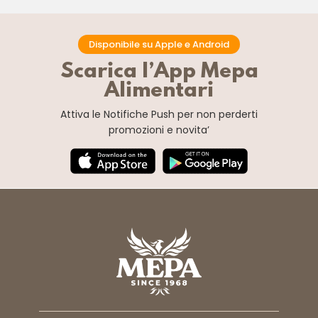
Disponibile su Apple e Android
Scarica l’App Mepa
Alimentari
Attiva le Notifiche Push
per non perderti
promozioni e novita’