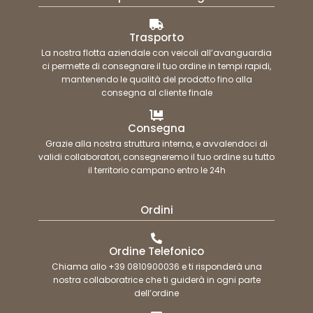
Trasporto
La nostra flotta aziendale con veicoli all’avanguardia
ci permette di consegnare il tuo ordine in tempi rapidi,
mantenendo le qualità del prodotto fino alla
consegna al cliente finale
Consegna
Grazie alla nostra struttura interna, e avvalendoci di
validi collaboratori, consegneremo il tuo ordine su tutto
il territorio campano entro le 24h
Ordini
Ordine Telefonico
Chiama allo +39 0810900036 e ti risponderà una
nostra collaboratrice che ti guiderà in ogni parte
dell’ordine