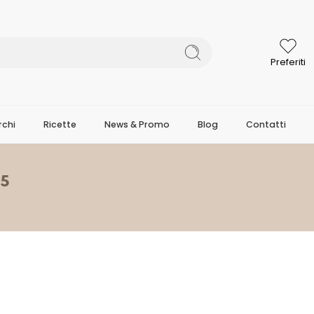
Preferiti
chi
Ricette
News & Promo
Blog
Contatti
15