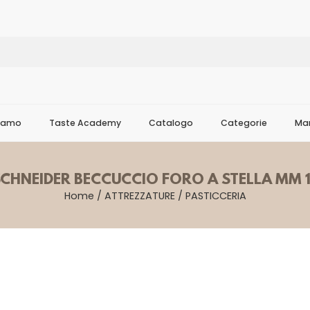
Siamo
Taste Academy
Catalogo
Categorie
Mar
CHNEIDER BECCUCCIO FORO A STELLA MM 
Home
/
ATTREZZATURE
/
PASTICCERIA