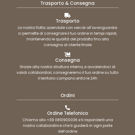
Trasporto & Consegna
Trasporto
La nostra flotta aziendale con veicoli all’avanguardia
ci permette di consegnare il tuo ordine in tempi rapidi,
mantenendo le qualità del prodotto fino alla
consegna al cliente finale
Consegna
Grazie alla nostra struttura interna, e avvalendoci di
validi collaboratori, consegneremo il tuo ordine su tutto
il territorio campano entro le 24h
Ordini
Ordine Telefonico
Chiama allo +39 0810900036 e ti risponderà una
nostra collaboratrice che ti guiderà in ogni parte
dell’ordine