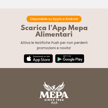
Disponibile su Apple e Android
Scarica l’App Mepa
Alimentari
Attiva le Notifiche Push
per non perderti
promozioni e novita’