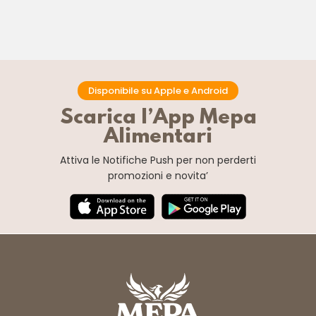
Disponibile su Apple e Android
Scarica l’App Mepa
Alimentari
Attiva le Notifiche Push
per non perderti
promozioni e novita’