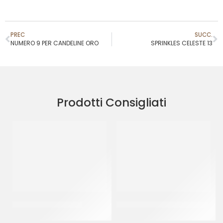
PREC
SUCC.
NUMERO 9 PER CANDELINE ORO
SPRINKLES CELESTE 13
Prodotti Consigliati
SPRINKLES CELESTE 13
SPRINKLES BIANCO&ORO 33
CF 500 GR
CF 500 GR