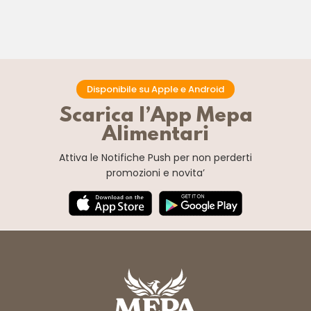
Disponibile su Apple e Android
Scarica l’App Mepa
Alimentari
Attiva le Notifiche Push
per non perderti
promozioni e novita’