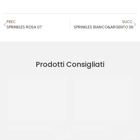
PREC
SUCC.
SPRINKLES ROSA 07
SPRINKLES BIANCO&ARGENTO 36
Prodotti Consigliati
SPRINKLES BIANCO 23
SPRINKLES NERO
CF 500 GR
CF 500 GR