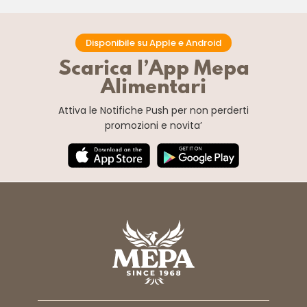
Disponibile su Apple e Android
Scarica l’App Mepa
Alimentari
Attiva le Notifiche Push
per non perderti
promozioni e novita’