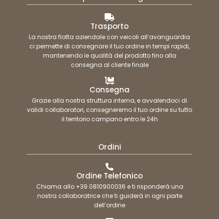
Trasporto
La nostra flotta aziendale con veicoli all’avanguardia
ci permette di consegnare il tuo ordine in tempi rapidi,
mantenendo le qualità del prodotto fino alla
consegna al cliente finale
Consegna
Grazie alla nostra struttura interna, e avvalendoci di
validi collaboratori, consegneremo il tuo ordine su tutto
il territorio campano entro le 24h
Ordini
Ordine Telefonico
Chiama allo +39 0810900036 e ti risponderà una
nostra collaboratrice che ti guiderà in ogni parte
dell’ordine