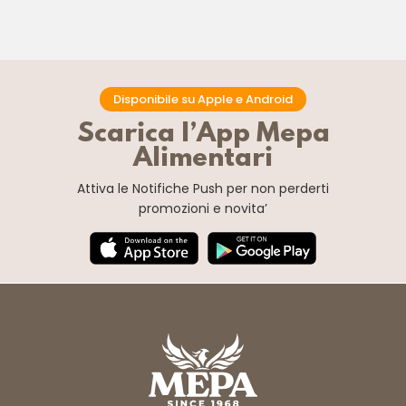
Disponibile su Apple e Android
Scarica l’App Mepa
Alimentari
Attiva le Notifiche Push
per non perderti
promozioni e novita’