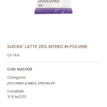
SUICRA’ LATTE 26% INTERO IN POLVERE
CF 1 KG
COD: SUIC003
Categoria:
,
ZUCCHERO & MIELE
SPECIALITA'
Condividi: