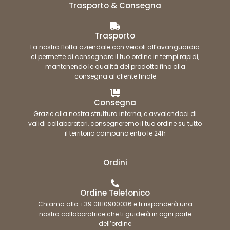
Trasporto & Consegna
Trasporto
La nostra flotta aziendale con veicoli all’avanguardia
ci permette di consegnare il tuo ordine in tempi rapidi,
mantenendo le qualità del prodotto fino alla
consegna al cliente finale
Consegna
Grazie alla nostra struttura interna, e avvalendoci di
validi collaboratori, consegneremo il tuo ordine su tutto
il territorio campano entro le 24h
Ordini
Ordine Telefonico
Chiama allo +39 0810900036 e ti risponderà una
nostra collaboratrice che ti guiderà in ogni parte
dell’ordine