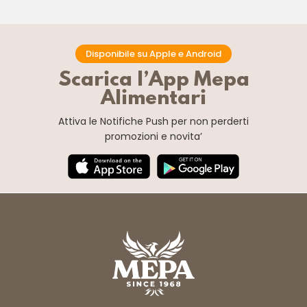
Disponibile su Apple e Android
Scarica l’App Mepa
Alimentari
Attiva le Notifiche Push
per non perderti
promozioni e novita’