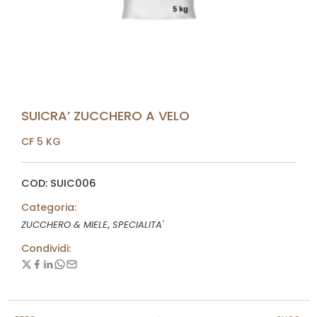
SUICRA’ ZUCCHERO A VELO
CF 5 KG
COD: SUIC006
Categoria:
,
ZUCCHERO & MIELE
SPECIALITA'
Condividi: