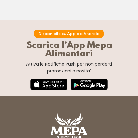
Disponibile su Apple e Android
Scarica l’App Mepa
Alimentari
Attiva le Notifiche Push
per non perderti
promozioni e novita’