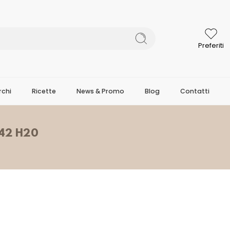
Preferiti
chi
Ricette
News & Promo
Blog
Contatti
42 H20