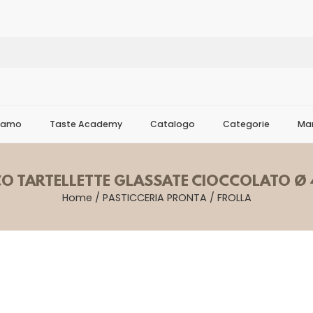
Siamo
Taste Academy
Catalogo
Categorie
Mar
CO TARTELLETTE GLASSATE CIOCCOLATO Ø 
Home
/
PASTICCERIA PRONTA
/
FROLLA