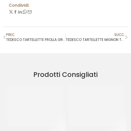
Condividi:
PREC
SUCC.
TEDESCO TARTELLETTE FROLLA GRANDI Ø 70 H20
TEDESCO TARTELLETTE MIGNON TUTTO BURRO
Prodotti Consigliati