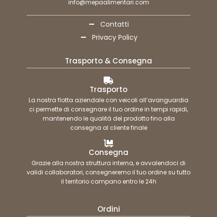
info@mepaalimentari.com
Contatti
Privacy Policy
Trasporto & Consegna
Trasporto
La nostra flotta aziendale con veicoli all’avanguardia
ci permette di consegnare il tuo ordine in tempi rapidi,
mantenendo le qualità del prodotto fino alla
consegna al cliente finale
Consegna
Grazie alla nostra struttura interna, e avvalendoci di
validi collaboratori, consegneremo il tuo ordine su tutto
il territorio campano entro le 24h
Ordini