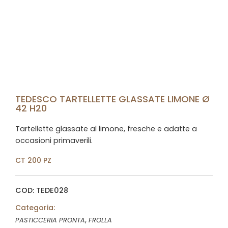
TEDESCO TARTELLETTE GLASSATE LIMONE Ø
42 H20
Tartellette glassate al limone, fresche e adatte a
occasioni primaverili.
CT 200 PZ
COD: TEDE028
Categoria:
,
PASTICCERIA PRONTA
FROLLA