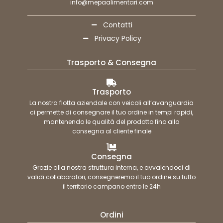
info@mepaalimentari.com
Contatti
Privacy Policy
Trasporto & Consegna
Trasporto
La nostra flotta aziendale con veicoli all’avanguardia
ci permette di consegnare il tuo ordine in tempi rapidi,
mantenendo le qualità del prodotto fino alla
consegna al cliente finale
Consegna
Grazie alla nostra struttura interna, e avvalendoci di
validi collaboratori, consegneremo il tuo ordine su tutto
il territorio campano entro le 24h
Ordini