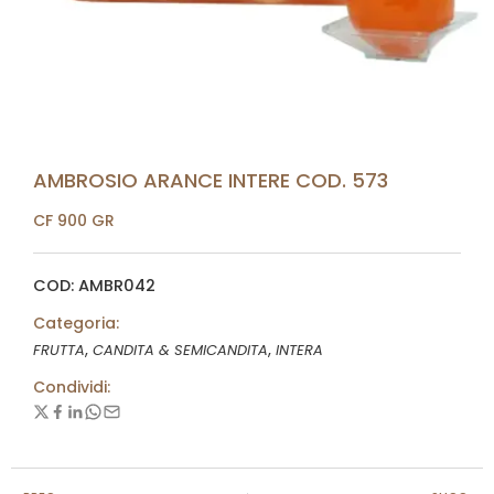
AMBROSIO ARANCE INTERE COD. 573
CF 900 GR
COD: AMBR042
Categoria:
,
,
FRUTTA
CANDITA & SEMICANDITA
INTERA
Condividi: