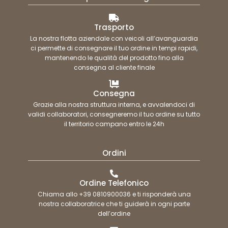
Trasporto
La nostra flotta aziendale con veicoli all’avanguardia
ci permette di consegnare il tuo ordine in tempi rapidi,
mantenendo le qualità del prodotto fino alla
consegna al cliente finale
Consegna
Grazie alla nostra struttura interna, e avvalendoci di
validi collaboratori, consegneremo il tuo ordine su tutto
il territorio campano entro le 24h
Ordini
Ordine Telefonico
Chiama allo +39 0810900036 e ti risponderà una
nostra collaboratrice che ti guiderà in ogni parte
dell’ordine