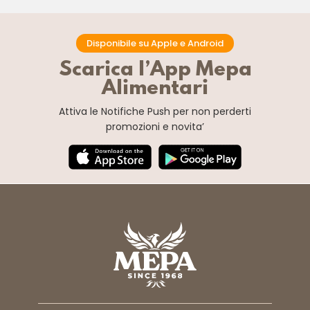
Disponibile su Apple e Android
Scarica l’App Mepa
Alimentari
Attiva le Notifiche Push
per non perderti
promozioni e novita’