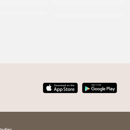
ORZE D’ARANCIO 9X9 T.E
CUBETTI SCORZONE D’ARANCIO 6X6
*SE
CT 5 KG
CT 5 KG
Ordini