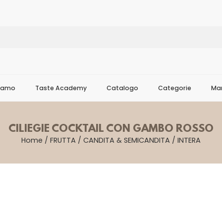
Siamo
Taste Academy
Catalogo
Categorie
Mar
CILIEGIE COCKTAIL CON GAMBO ROSSO
Home
/
FRUTTA
/
CANDITA & SEMICANDITA
/
INTERA