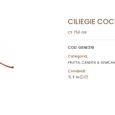
CILIEGIE CO
CF 750 GR
COD: GENE316
Categoria:
,
FRUTTA
CANDITA & SEMICAN
Condividi: