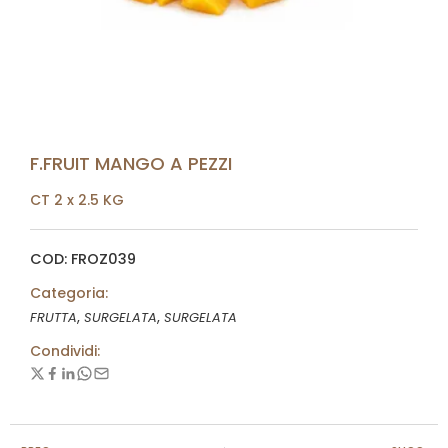
F.FRUIT MANGO A PEZZI
CT 2 x 2.5 KG
COD: FROZ039
Categoria:
,
,
FRUTTA
SURGELATA
SURGELATA
Condividi: