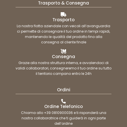
Trasporto & Consegna
Trasporto
La nostra flotta aziendale con veicoli all’avanguardia
ci permette di consegnare il tuo ordine in tempi rapidi,
mantenendo le qualità del prodotto fino alla
consegna al cliente finale
Consegna
Grazie alla nostra struttura interna, e avvalendoci di
validi collaboratori, consegneremo il tuo ordine su tutto
il territorio campano entro le 24h
Ordini
Ordine Telefonico
Chiama allo +39 0810900036 e ti risponderà una
nostra collaboratrice che ti guiderà in ogni parte
dell’ordine