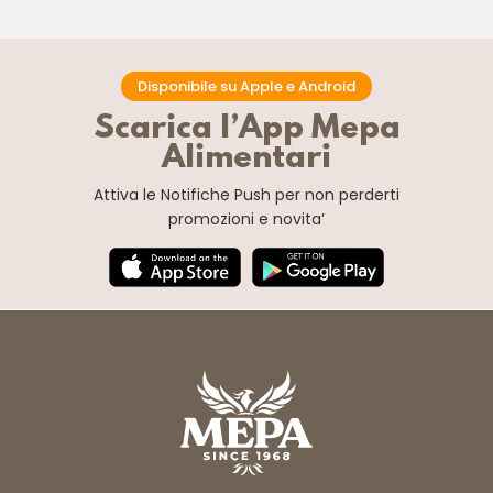
Disponibile su Apple e Android
Scarica l’App Mepa
Alimentari
Attiva le Notifiche Push
per non perderti
promozioni e novita’