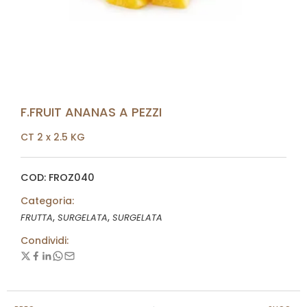
F.FRUIT ANANAS A PEZZI
CT 2 x 2.5 KG
COD: FROZ040
Categoria:
,
,
FRUTTA
SURGELATA
SURGELATA
Condividi: