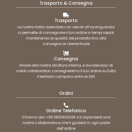
Trasporto & Consegna
Trasporto
La nostra flotta aziendale con veicoli all’avanguardia
ci permette di consegnare il tuo ordine in tempi rapidi,
mantenendo le qualità del prodotto fino alla
consegna al cliente finale
Consegna
Grazie alla nostra struttura interna, e avvalendoci di
validi collaboratori, consegneremo il tuo ordine su tutto
il territorio campano entro le 24h
Ordini
Ordine Telefonico
Chiama allo +39 0810900036 e ti risponderà una
nostra collaboratrice che ti guiderà in ogni parte
dell’ordine