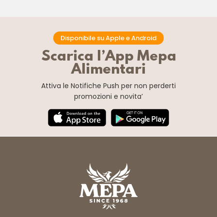
Disponibile su Apple e Android
Scarica l’App Mepa
Alimentari
Attiva le Notifiche Push
per non perderti
promozioni e novita’