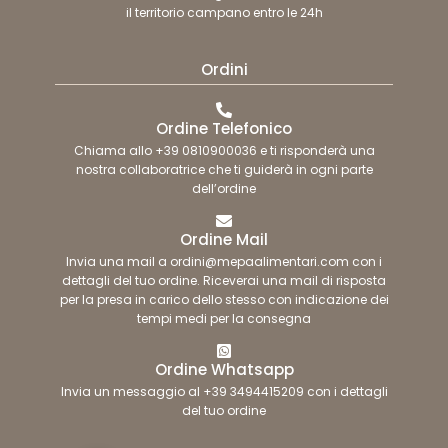
il territorio campano entro le 24h
Ordini
Ordine Telefonico
Chiama allo +39 0810900036 e ti risponderà una
nostra collaboratrice che ti guiderà in ogni parte
dell’ordine
Ordine Mail
Invia una mail a ordini@mepaalimentari.com con i
dettagli del tuo ordine. Riceverai una mail di risposta
per la presa in carico dello stesso con indicazione dei
tempi medi per la consegna
Ordine Whatsapp
Invia un messaggio al +39 3494415209 con i dettagli
del tuo ordine