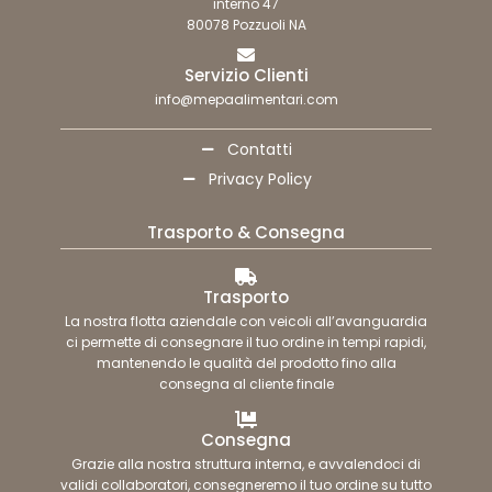
interno 47
80078 Pozzuoli NA
Servizio Clienti
info@mepaalimentari.com
Contatti
Privacy Policy
Trasporto & Consegna
Trasporto
La nostra flotta aziendale con veicoli all’avanguardia
ci permette di consegnare il tuo ordine in tempi rapidi,
mantenendo le qualità del prodotto fino alla
consegna al cliente finale
Consegna
Grazie alla nostra struttura interna, e avvalendoci di
validi collaboratori, consegneremo il tuo ordine su tutto