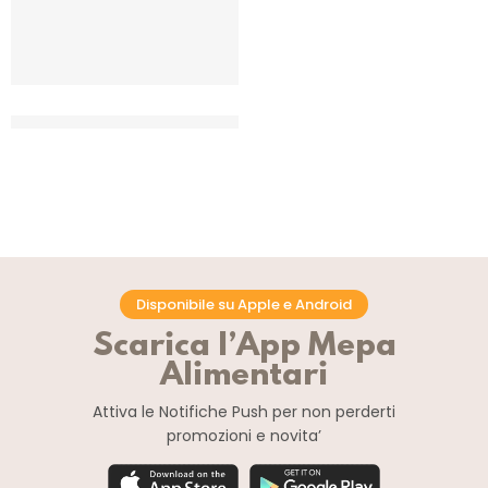
CILIEGIE AMARENATE CANDITE
18/20
CT 5 KG
Disponibile su Apple e Android
Scarica l’App Mepa
Alimentari
Attiva le Notifiche Push
per non perderti
promozioni e novita’