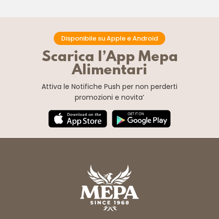
Disponibile su Apple e Android
Scarica l’App Mepa
Alimentari
Attiva le Notifiche Push
per non perderti
promozioni e novita’