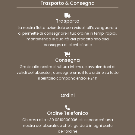
Trasporto & Consegna
Trasporto
La nostra flotta aziendale con veicoli all’avanguardia
ci permette di consegnare il tuo ordine in tempi rapidi,
mantenendo le qualità del prodotto fino alla
consegna al cliente finale
Consegna
Grazie alla nostra struttura interna, e avvalendoci di
validi collaboratori, consegneremo il tuo ordine su tutto
il territorio campano entro le 24h
Ordini
Ordine Telefonico
Chiama allo +39 0810900036 e ti risponderà una
nostra collaboratrice che ti guiderà in ogni parte
dell’ordine