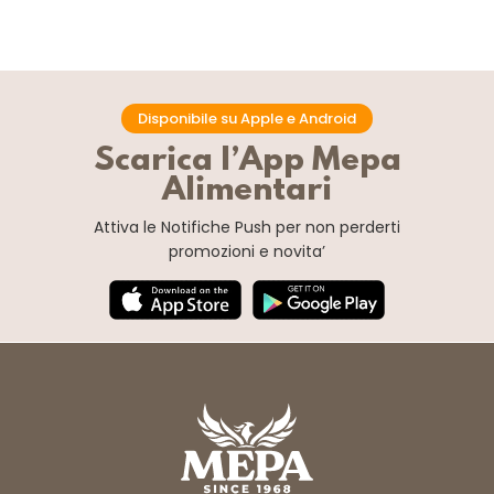
Disponibile su Apple e Android
Scarica l’App Mepa
Alimentari
Attiva le Notifiche Push
per non perderti
promozioni e novita’