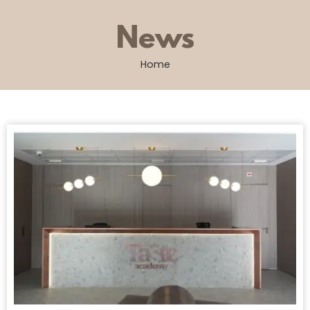
News
Home