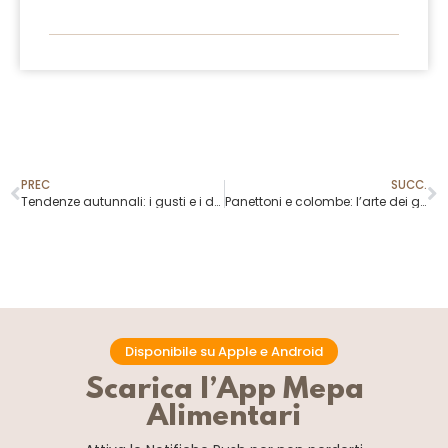
PREC
SUCC.
Tendenze autunnali: i gusti e i dolci più richiesti nel 2025
Panettoni e colombe: l’arte dei grandi lievitati tra tradizione e innovazione
Disponibile su Apple e Android
Scarica l’App Mepa
Alimentari