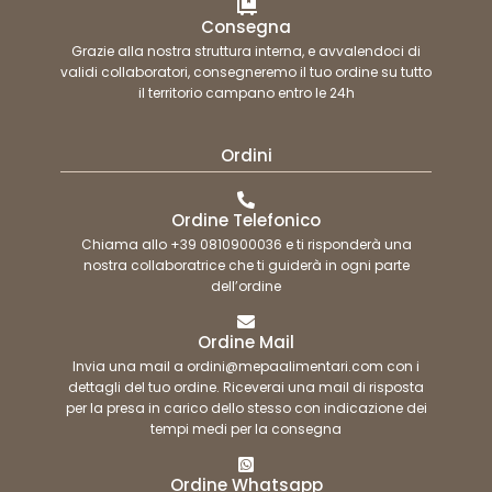
Consegna
Grazie alla nostra struttura interna, e avvalendoci di
validi collaboratori, consegneremo il tuo ordine su tutto
il territorio campano entro le 24h
Ordini
Ordine Telefonico
Chiama allo +39 0810900036 e ti risponderà una
nostra collaboratrice che ti guiderà in ogni parte
dell’ordine
Ordine Mail
Invia una mail a ordini@mepaalimentari.com con i
dettagli del tuo ordine. Riceverai una mail di risposta
per la presa in carico dello stesso con indicazione dei
tempi medi per la consegna
Ordine Whatsapp