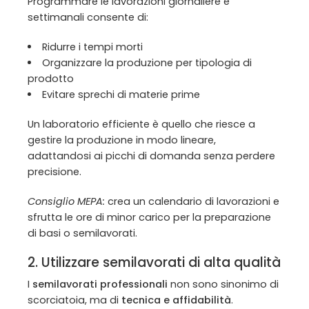
Programmare le lavorazioni giornaliere e
settimanali consente di:
Ridurre i tempi morti
Organizzare la produzione per tipologia di
prodotto
Evitare sprechi di materie prime
Un laboratorio efficiente è quello che riesce a
gestire la produzione in modo lineare,
adattandosi ai picchi di domanda senza perdere
precisione.
Consiglio MEPA:
crea un calendario di lavorazioni e
sfrutta le ore di minor carico per la preparazione
di basi o semilavorati.
2. Utilizzare semilavorati di alta qualità
I
semilavorati professionali
non sono sinonimo di
scorciatoia, ma di
tecnica e affidabilità
.