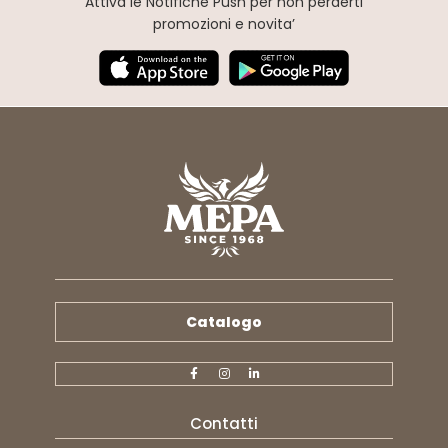
Attiva le Notifiche Push
per non perderti
promozioni e novita’
Catalogo
Contatti