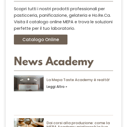
Scopri tutti i nostri prodotti professionali per
pasticceria, panificazione, gelateria e Ho.Re.Ca.
Visita il catalogo online MEPA e trova le soluzioni
perfette per il tuo laboratorio.
Catalogo Online
News Academy
La Mepa Taste Academy è realtà!
Leggi Altro »
Dai corsi alla produzione: come la
MEPA Academy migliorerà la tua