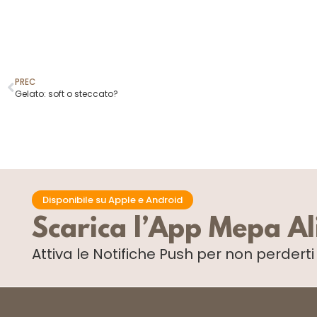
PREC
Gelato: soft o steccato?
Disponibile su Apple e Android
Scarica l’App Mepa A
Attiva le Notifiche Push
per non perdert