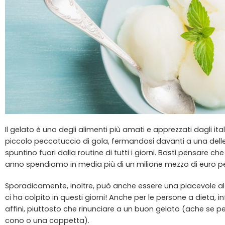
Il gelato è uno degli alimenti più amati e apprezzati dagli ital
piccolo peccatuccio di gola, fermandosi davanti a una dell
spuntino fuori dalla routine di tutti i giorni. Basti pensare 
anno spendiamo in media più di un milione mezzo di euro per
Sporadicamente, inoltre, può anche essere una piacevole alt
ci ha colpito in questi giorni! Anche per le persone a dieta, i
affini, piuttosto che rinunciare a un buon gelato (ache se pe
cono o una coppetta).