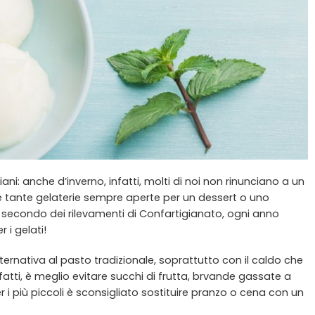
iani: anche d’inverno, infatti, molti di noi non rinunciano a un
e tante gelaterie sempre aperte per un dessert o uno
che secondo dei rilevamenti di Confartigianato, ogni anno
 i gelati!
ernativa al pasto tradizionale, soprattutto con il caldo che
nfatti, è meglio evitare succhi di frutta, brvande gassate a
r i più piccoli è sconsigliato sostituire pranzo o cena con un