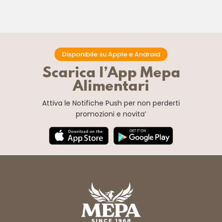
Disponibile su Apple e Android
Scarica l’App Mepa
Alimentari
Attiva le Notifiche Push
per non perderti
promozioni e novita’