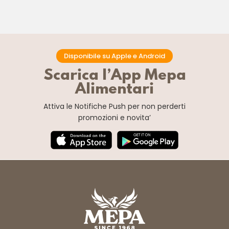
Disponibile su Apple e Android
Scarica l’App Mepa
Alimentari
Attiva le Notifiche Push
per non perderti
promozioni e novita’