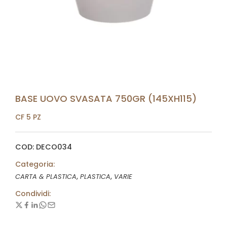
BASE UOVO SVASATA 750GR (145XH115)
CF 5 PZ
COD: DECO034
Categoria:
,
,
CARTA & PLASTICA
PLASTICA
VARIE
Condividi: