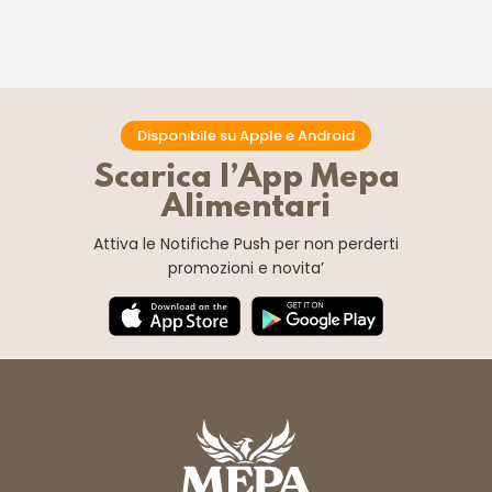
Disponibile su Apple e Android
Scarica l’App Mepa
Alimentari
Attiva le Notifiche Push
per non perderti
promozioni e novita’