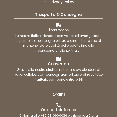
Privacy Policy
Trasporto & Consegna
Trasporto
La nostra flotta aziendale con veicoli all’avanguardia
ci permette di consegnare il tuo ordine in tempi rapidi,
mantenendo le qualità del prodotto fino alla
consegna al cliente finale
Consegna
Grazie alla nostra struttura interna, e avvalendoci di
validi collaboratori, consegneremo il tuo ordine su tutto
il territorio campano entro le 24h
Ordini
Ordine Telefonico
Chiama allo +39 0810900036 e ti risponderà una