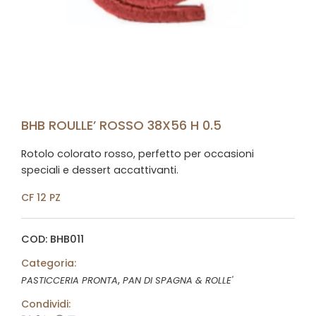
BHB ROULLE’ ROSSO 38X56 H 0.5
Rotolo colorato rosso, perfetto per occasioni
speciali e dessert accattivanti.
CF 12 PZ
COD: BHB011
Categoria:
,
PASTICCERIA PRONTA
PAN DI SPAGNA & ROLLE'
Condividi: