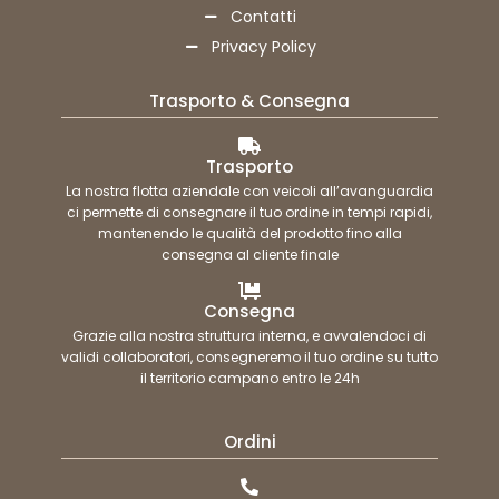
Contatti
Privacy Policy
Trasporto & Consegna
Trasporto
La nostra flotta aziendale con veicoli all’avanguardia
ci permette di consegnare il tuo ordine in tempi rapidi,
mantenendo le qualità del prodotto fino alla
consegna al cliente finale
Consegna
Grazie alla nostra struttura interna, e avvalendoci di
validi collaboratori, consegneremo il tuo ordine su tutto
il territorio campano entro le 24h
Ordini