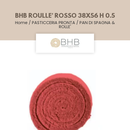
BHB ROULLE’ ROSSO 38X56 H 0.5
Home
/
PASTICCERIA PRONTA
/
PAN DI SPAGNA &
ROLLE'