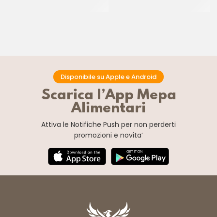
CT 40 PZ
CT 2.5 KG
Disponibile su Apple e Android
Scarica l’App Mepa
Alimentari
Attiva le Notifiche Push
per non perderti
promozioni e novita’