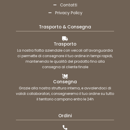
Contatti
Privacy Policy
Trasporto & Consegna
Trasporto
La nostra flotta aziendale con veicoli all’avanguardia
ci permette di consegnare il tuo ordine in tempi rapidi,
mantenendo le qualità del prodotto fino alla
consegna al cliente finale
Consegna
Grazie alla nostra struttura interna, e avvalendoci di
validi collaboratori, consegneremo il tuo ordine su tutto
il territorio campano entro le 24h
Ordini