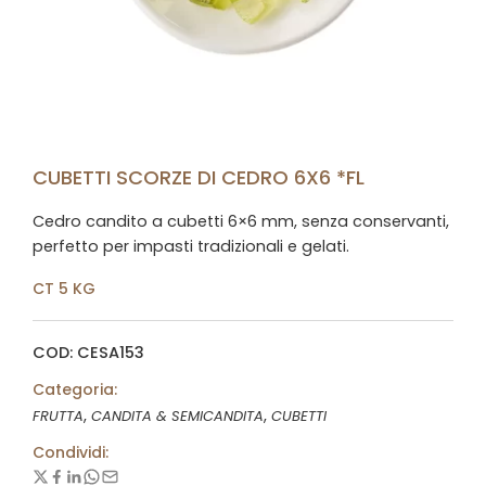
CUBETTI SCORZE DI CEDRO 6X6 *FL
Cedro candito a cubetti 6×6 mm, senza conservanti,
perfetto per impasti tradizionali e gelati.
CT 5 KG
COD: CESA153
Categoria:
,
,
FRUTTA
CANDITA & SEMICANDITA
CUBETTI
Condividi: