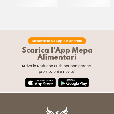
CT 5 KG
CF 750 GR
Disponibile su Apple e Android
Scarica l’App Mepa
Alimentari
Attiva le Notifiche Push
per non perderti
promozioni e novita’