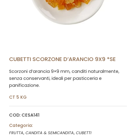
CUBETTI SCORZONE D’ARANCIO 9X9 *SE
Scorzoni d’arancia 9×9 mm, canditi naturalmente,
senza conservanti, ideali per pasticceria e
panificazione.
CT 5 KG
COD: CESA141
Categoria:
,
,
FRUTTA
CANDITA & SEMICANDITA
CUBETTI