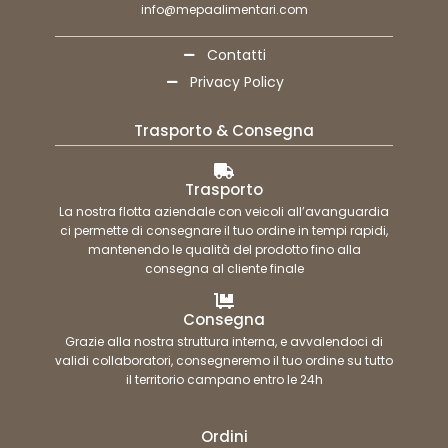
info@mepaalimentari.com
Contatti
Privacy Policy
Trasporto & Consegna
Trasporto
La nostra flotta aziendale con veicoli all’avanguardia
ci permette di consegnare il tuo ordine in tempi rapidi,
mantenendo le qualità del prodotto fino alla
consegna al cliente finale
Consegna
Grazie alla nostra struttura interna, e avvalendoci di
validi collaboratori, consegneremo il tuo ordine su tutto
il territorio campano entro le 24h
Ordini