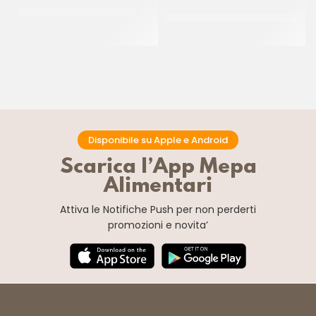
RAVIFRUIT PUREA ANANAS
AMBROSIO ARANCE INTERE
COD. 573
CT 5 x 1 KG
CF 900 GR
Disponibile su Apple e Android
Scarica l’App Mepa
Alimentari
Attiva le Notifiche Push
per non perderti
promozioni e novita’