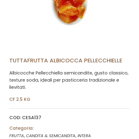
TUTTAFRUTTA ALBICOCCA PELLECCHIELLE
Albicocche Pellecchiella semicandite, gusto classico,
texture soda, ideali per pasticceria tradizionale e
lievitati.
CF 2.5 KG
COD: CESA137
Categoria:
,
,
FRUTTA
CANDITA & SEMICANDITA
INTERA