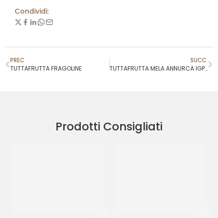
Condividi:
PREC
SUCC.
TUTTAFRUTTA FRAGOLINE
TUTTAFRUTTA MELA ANNURCA IGP 14X14
Prodotti Consigliati