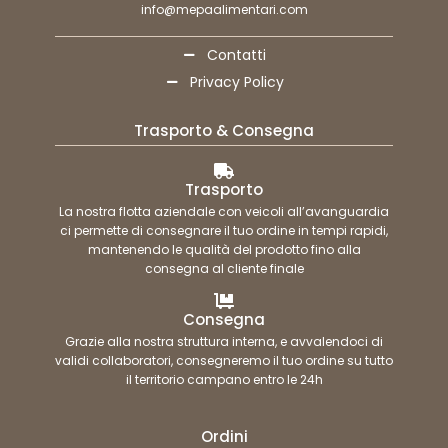
info@mepaalimentari.com
Contatti
Privacy Policy
Trasporto & Consegna
Trasporto
La nostra flotta aziendale con veicoli all’avanguardia
ci permette di consegnare il tuo ordine in tempi rapidi,
mantenendo le qualità del prodotto fino alla
consegna al cliente finale
Consegna
Grazie alla nostra struttura interna, e avvalendoci di
validi collaboratori, consegneremo il tuo ordine su tutto
il territorio campano entro le 24h
Ordini