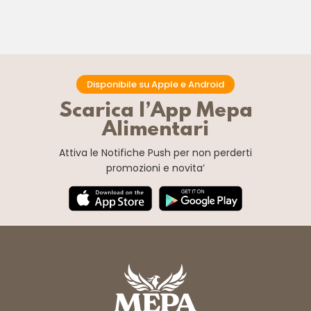
Disponibile su Apple e Android
Scarica l’App Mepa
Alimentari
Attiva le Notifiche Push
per non perderti
promozioni e novita’