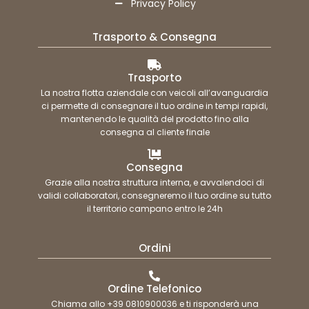
Privacy Policy
Trasporto & Consegna
Trasporto
La nostra flotta aziendale con veicoli all’avanguardia
ci permette di consegnare il tuo ordine in tempi rapidi,
mantenendo le qualità del prodotto fino alla
consegna al cliente finale
Consegna
Grazie alla nostra struttura interna, e avvalendoci di
validi collaboratori, consegneremo il tuo ordine su tutto
il territorio campano entro le 24h
Ordini
Ordine Telefonico
Chiama allo +39 0810900036 e ti risponderà una