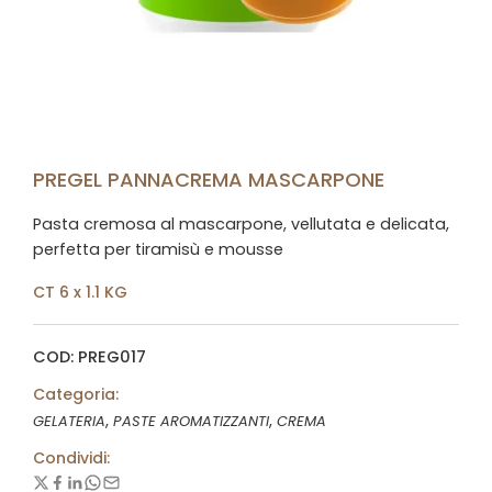
PREGEL PANNACREMA MASCARPONE
Pasta cremosa al mascarpone, vellutata e delicata,
perfetta per tiramisù e mousse
CT 6 x 1.1 KG
COD: PREG017
Categoria:
,
,
GELATERIA
PASTE AROMATIZZANTI
CREMA
Condividi: