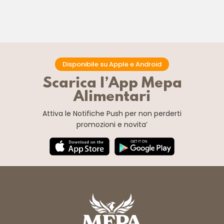
Disponibile su Apple e Android
Scarica l’App Mepa
Alimentari
Attiva le Notifiche Push
per non perderti
promozioni e novita’