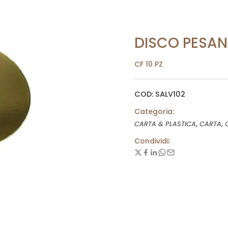
DISCO PESAN
CF 10 PZ
COD: SALV102
Categoria:
,
,
CARTA & PLASTICA
CARTA
Condividi: