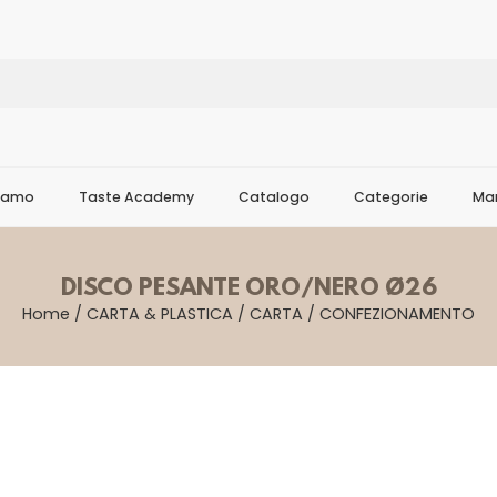
Siamo
Taste Academy
Catalogo
Categorie
Mar
DISCO PESANTE ORO/NERO Ø26
Home
/
CARTA & PLASTICA
/
CARTA
/
CONFEZIONAMENTO