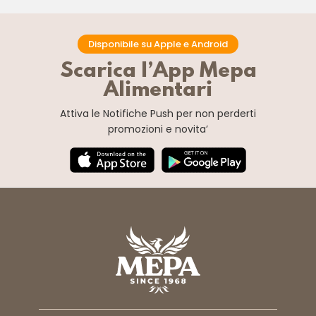
Disponibile su Apple e Android
Scarica l’App Mepa
Alimentari
Attiva le Notifiche Push
per non perderti
promozioni e novita’