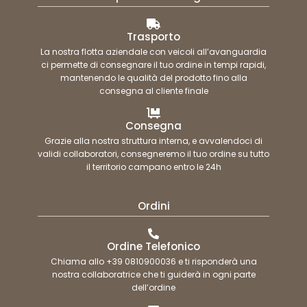
Trasporto
La nostra flotta aziendale con veicoli all’avanguardia
ci permette di consegnare il tuo ordine in tempi rapidi,
mantenendo le qualità del prodotto fino alla
consegna al cliente finale
Consegna
Grazie alla nostra struttura interna, e avvalendoci di
validi collaboratori, consegneremo il tuo ordine su tutto
il territorio campano entro le 24h
Ordini
Ordine Telefonico
Chiama allo +39 0810900036 e ti risponderà una
nostra collaboratrice che ti guiderà in ogni parte
dell’ordine