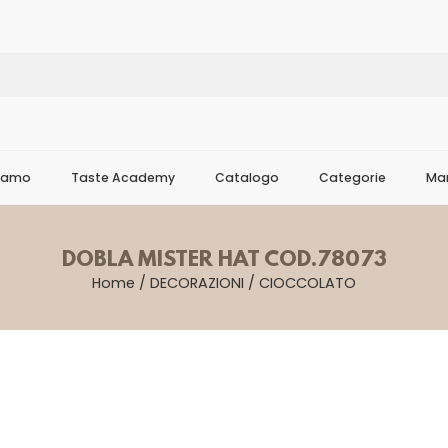
Siamo
Taste Academy
Catalogo
Categorie
Mar
DOBLA MISTER HAT COD.78073
Home
/
DECORAZIONI
/
CIOCCOLATO