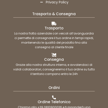
Privacy Policy
Trasporto & Consegna
Trasporto
La nostra flotta aziendale con veicoli all’avanguardia
ci permette di consegnare il tuo ordine in tempi rapidi,
mantenendo le qualità del prodotto fino alla
consegna al cliente finale
Consegna
Grazie alla nostra struttura interna, e avvalendoci di
validi collaboratori, consegneremo il tuo ordine su tutto
il territorio campano entro le 24h
Ordini
Ordine Telefonico
Chiama allo +39 0810900036 e ti risponderà una