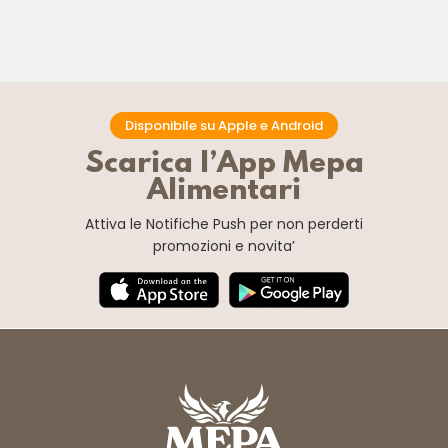
Disponibile su Apple e Android
Scarica l’App Mepa
Alimentari
Attiva le Notifiche Push
per non perderti
promozioni e novita’