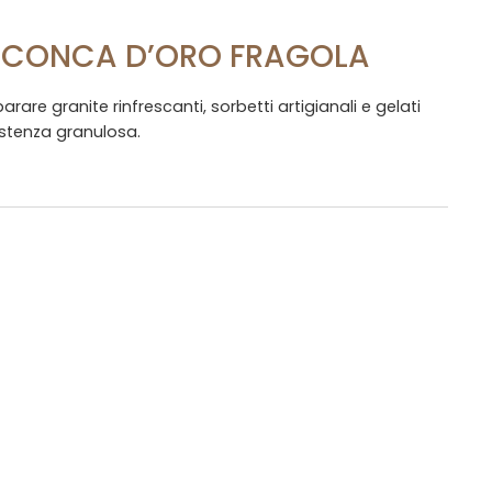
E CONCA D’ORO FRAGOLA
rare granite rinfrescanti, sorbetti artigianali e gelati
istenza granulosa.