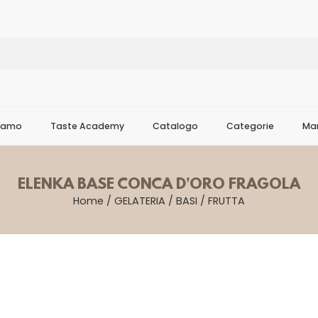
Siamo
Taste Academy
Catalogo
Categorie
Mar
ELENKA BASE CONCA D’ORO FRAGOLA
Home
/
GELATERIA
/
BASI
/
FRUTTA