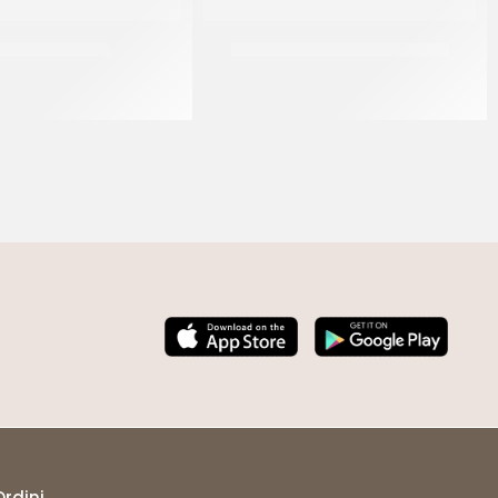
EGEL PANNASU’
PREGEL PANNACREMA LIMONE
CT 8 x 1.5 KG
CT 6 x 1.1 KG
Ordini