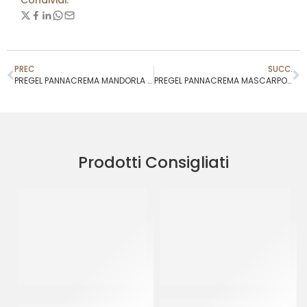
Condividi:
PREC
SUCC.
PREGEL PANNACREMA MANDORLA TOSTATA
PREGEL PANNACREMA MASCARPONE
Prodotti Consigliati
PREGEL PASTA CLASSICA
JOYGELATO YOGURT GRECO