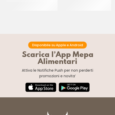
CREMA PECAN
CT 6 x 1 KG
CT 2 x 2.5 KG
Disponibile su Apple e Android
Scarica l’App Mepa
Alimentari
Attiva le Notifiche Push
per non perderti
promozioni e novita’