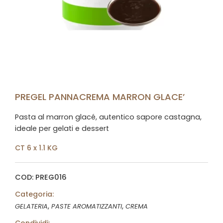
PREGEL PANNACREMA MARRON GLACE’
Pasta al marron glacé, autentico sapore castagna,
ideale per gelati e dessert
CT 6 x 1.1 KG
COD: PREG016
Categoria:
,
,
GELATERIA
PASTE AROMATIZZANTI
CREMA