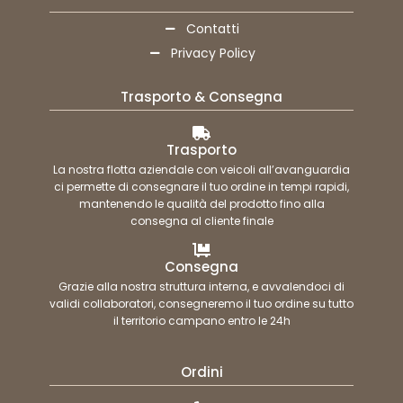
Contatti
Privacy Policy
Trasporto & Consegna
Trasporto
La nostra flotta aziendale con veicoli all’avanguardia
ci permette di consegnare il tuo ordine in tempi rapidi,
mantenendo le qualità del prodotto fino alla
consegna al cliente finale
Consegna
Grazie alla nostra struttura interna, e avvalendoci di
validi collaboratori, consegneremo il tuo ordine su tutto
il territorio campano entro le 24h
Ordini