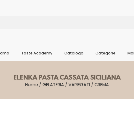
Siamo
Taste Academy
Catalogo
Categorie
Mar
ELENKA PASTA CASSATA SICILIANA
Home
/
GELATERIA
/
VARIEGATI
/
CREMA