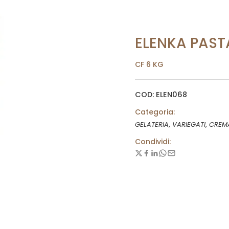
ELENKA PAST
CF 6 KG
COD: ELEN068
Categoria:
,
,
GELATERIA
VARIEGATI
CREM
Condividi: