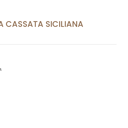
A CASSATA SICILIANA
A