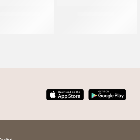
L PANNACREMA RUM
PREGEL PANNASU’
CT 6 x 1.1 KG
CT 8 x 1.5 KG
Ordini