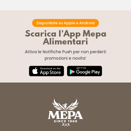
Disponibile su Apple e Android
Scarica l’App Mepa
Alimentari
Attiva le Notifiche Push
per non perderti
promozioni e novita’