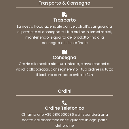
Trasporto & Consegna
Trasporto
La nostra flotta aziendale con veicoli all’avanguardia
ci permette di consegnare il tuo ordine in tempi rapidi,
mantenendo le qualità del prodotto fino alla
consegna al cliente finale
Consegna
Grazie alla nostra struttura interna, e avvalendoci di
validi collaboratori, consegneremo il tuo ordine su tutto
il territorio campano entro le 24h
Ordini
Ordine Telefonico
Chiama allo +39 0810900036 e ti risponderà una
nostra collaboratrice che ti guiderà in ogni parte
dell’ordine