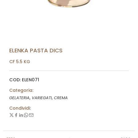
ELENKA PASTA DICS
CF 5.5 KG
COD: ELEN071
Categoria:
,
,
GELATERIA
VARIEGATI
CREMA
Condividi: