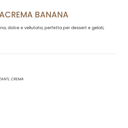
NACREMA BANANA
, dolce e vellutata, perfetta per dessert e gelati,
,
ZANTI
CREMA