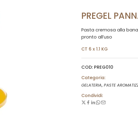
PREGEL PAN
Pasta cremosa alla banana
pronto all’uso
CT 6 x 1.1 KG
COD: PREG010
Categoria:
,
GELATERIA
PASTE AROMATIZ
Condividi: