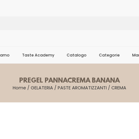
Siamo
Taste Academy
Catalogo
Categorie
Mar
PREGEL PANNACREMA BANANA
Home
/
GELATERIA
/
PASTE AROMATIZZANTI
/
CREMA