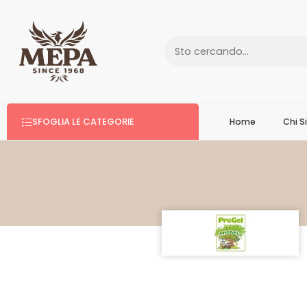
SFOGLIA LE CATEGORIE
Home
Chi 