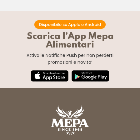
Disponibile su Apple e Android
Scarica l’App Mepa
Alimentari
Attiva le Notifiche Push
per non perderti
promozioni e novita’