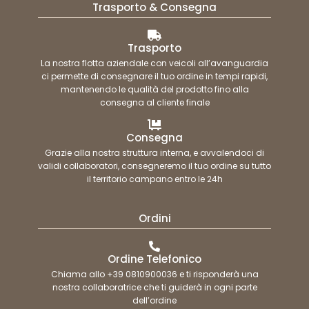
Trasporto & Consegna
Trasporto
La nostra flotta aziendale con veicoli all’avanguardia
ci permette di consegnare il tuo ordine in tempi rapidi,
mantenendo le qualità del prodotto fino alla
consegna al cliente finale
Consegna
Grazie alla nostra struttura interna, e avvalendoci di
validi collaboratori, consegneremo il tuo ordine su tutto
il territorio campano entro le 24h
Ordini
Ordine Telefonico
Chiama allo +39 0810900036 e ti risponderà una
nostra collaboratrice che ti guiderà in ogni parte
dell’ordine