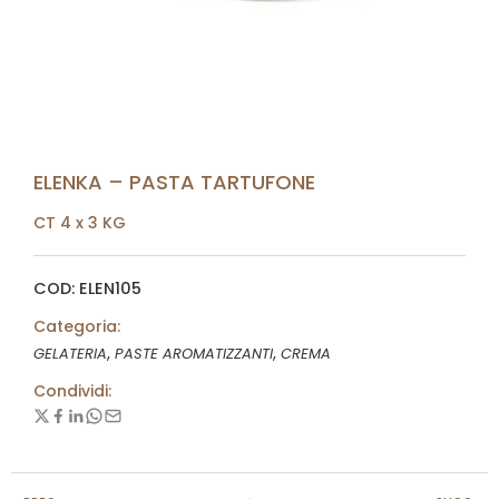
ELENKA – PASTA TARTUFONE
CT 4 x 3 KG
COD: ELEN105
Categoria:
,
,
GELATERIA
PASTE AROMATIZZANTI
CREMA
Condividi: