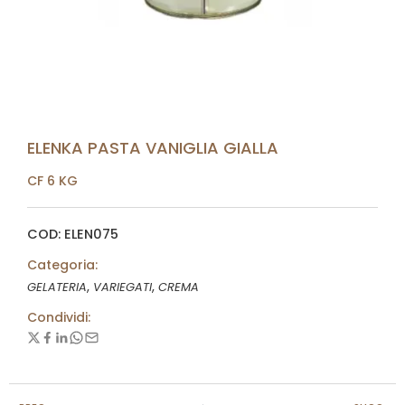
ELENKA PASTA VANIGLIA GIALLA
CF 6 KG
COD: ELEN075
Categoria:
,
,
GELATERIA
VARIEGATI
CREMA
Condividi: