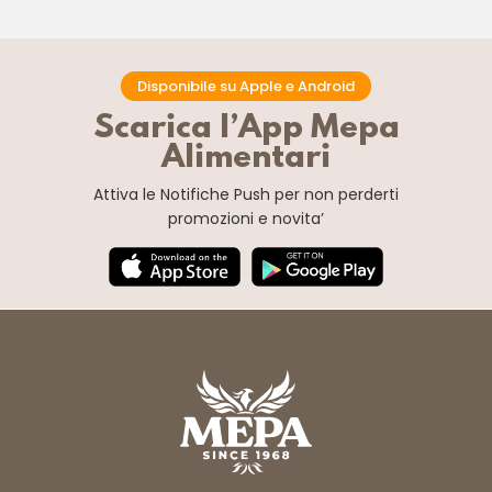
Disponibile su Apple e Android
Scarica l’App Mepa
Alimentari
Attiva le Notifiche Push
per non perderti
promozioni e novita’