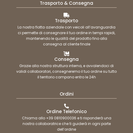
Trasporto & Consegna
Trasporto
La nostra flotta aziendale con veicoli all’avanguardia
ci permette di consegnare il tuo ordine in tempi rapidi,
mantenendo le qualità del prodotto fino alla
consegna al cliente finale
Consegna
Grazie alla nostra struttura interna, e avvalendoci di
validi collaboratori, consegneremo il tuo ordine su tutto
il territorio campano entro le 24h
Ordini
Ordine Telefonico
Chiama allo +39 0810900036 e ti risponderà una
nostra collaboratrice che ti guiderà in ogni parte
dell’ordine