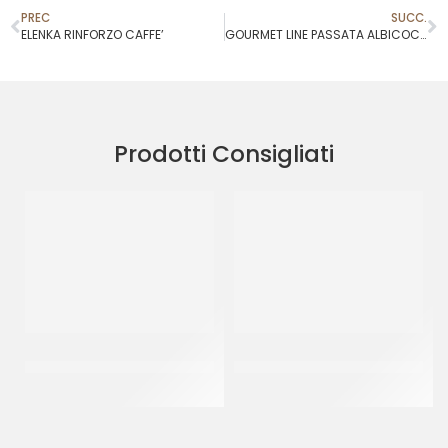
PREC
SUCC.
ELENKA RINFORZO CAFFE’
GOURMET LINE PASSATA ALBICOCCA LABO
Prodotti Consigliati
IRCA MIRAGEL SPRAY
IRCA MIRAGEL GELATINA
NEUTRO
ALBICOCCA
CF 12 KG
CF 14 KG