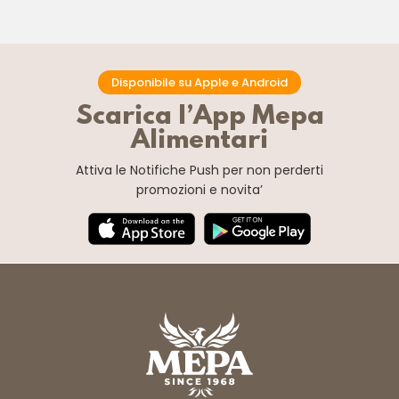
Disponibile su Apple e Android
Scarica l’App Mepa
Alimentari
Attiva le Notifiche Push
per non perderti
promozioni e novita’