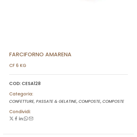
FARCIFORNO AMARENA
CF 6 KG
COD: CESA128
Categoria:
,
,
CONFETTURE, PASSATE & GELATINE
COMPOSTE
COMPOSTE
Condividi: