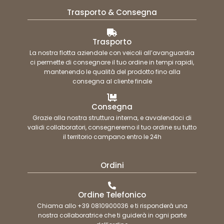
Trasporto & Consegna
Trasporto
La nostra flotta aziendale con veicoli all’avanguardia
ci permette di consegnare il tuo ordine in tempi rapidi,
mantenendo le qualità del prodotto fino alla
consegna al cliente finale
Consegna
Grazie alla nostra struttura interna, e avvalendoci di
validi collaboratori, consegneremo il tuo ordine su tutto
il territorio campano entro le 24h
Ordini
Ordine Telefonico
Chiama allo +39 0810900036 e ti risponderà una
nostra collaboratrice che ti guiderà in ogni parte