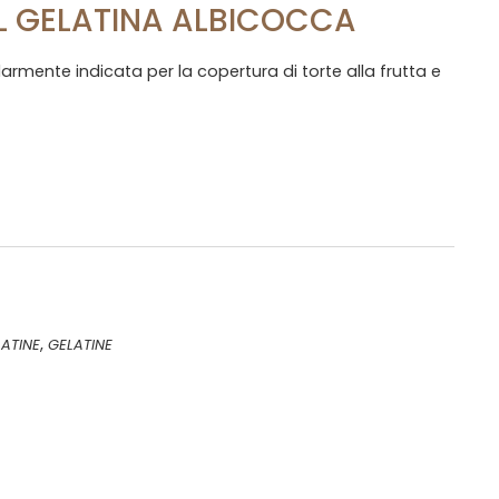
L GELATINA ALBICOCCA
armente indicata per la copertura di torte alla frutta e
,
ATINE
GELATINE