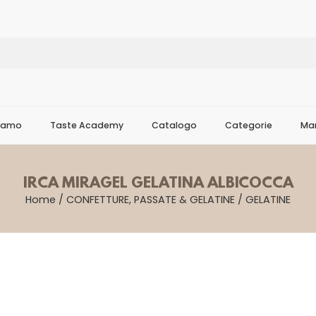
Siamo
Taste Academy
Catalogo
Categorie
Mar
IRCA MIRAGEL GELATINA ALBICOCCA
Home
/
CONFETTURE, PASSATE & GELATINE
/
GELATINE